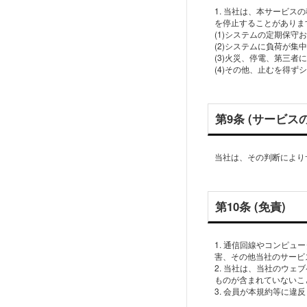
1. 当社は、本サービ
を停止することがありま
(1)システムの定期保
(2)システムに負荷が集
(3)火災、停電、第三
(4)その他、止むを得
第9条 (サービス
当社は、その判断により
第10条 (免責)
1. 通信回線やコンピ
害、その他当社のサービ
2. 当社は、当社のウ
ものが含まれていないこ
3. 会員が本規約等に