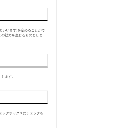
といいます)を定めることがで
その効力を生じるものとしま
とします。
ェックボックスにチェックを