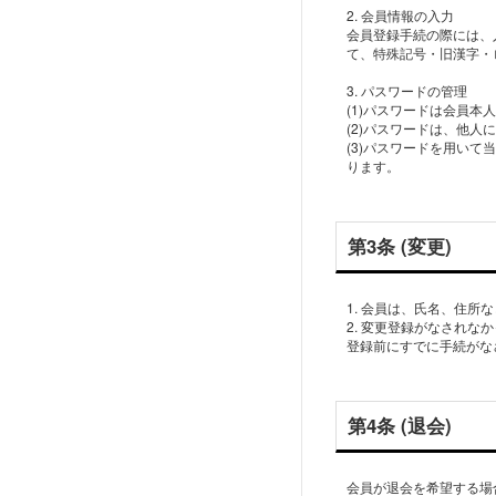
2. 会員情報の入力
会員登録手続の際には、
て、特殊記号・旧漢字・
3. パスワードの管理
(1)パスワードは会員
(2)パスワードは、他
(3)パスワードを用い
ります。
第3条 (変更)
1. 会員は、氏名、住
2. 変更登録がなされ
登録前にすでに手続がな
第4条 (退会)
会員が退会を希望する場