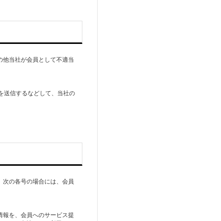
の他当社が会員として不適当
。
ムを送信するなどして、当社の
、次の各号の場合には、会員
情報を、会員へのサービス提