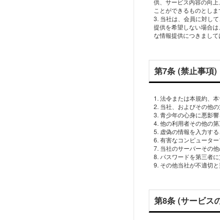
供、サービス内容の向上
ことができるものとしま
3. 当社は、会員に対
提供を希望しない場合は
な情報提供につきまして
第7条 (禁止事項)
1. 法令または本規約
2. 当社、およびその
3. 青少年の心身に悪
4. 他の利用者その他
5. 虚偽の情報を入力す
6. 有害なコンピュー
7. 当社のサーバーそ
8. パスワードを第三
9. その他当社が不適切
第8条 (サービス