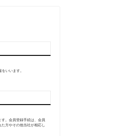
報をいいます。
ます。会員登録手続は、会員
れた方やその他当社が相応し