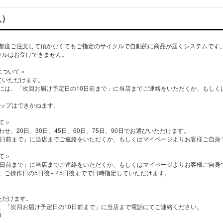
入）
都度ご注文して頂かなくてもご指定のサイクルで自動的に商品が届くシステムです
セルはお受けできません。
について＞
ていただけます。
には、「次回お届け予定日の10日前まで」に当店までご連絡をいただくか、もしく
キップはできかねます。
て＞
せ、20日、30日、45日、60日、75日、90日でお選びいただけます。
0日前まで」に当店までご連絡をいただくか、もしくはマイページよりお客様ご自身
て＞
0日前まで」に当店までご連絡をいただくか、もしくはマイページよりお客様ご自身
、ご操作日の5日後～45日後までで日時指定していただけます。
ただけます。
、「次回お届け予定日の10日前まで」に当店まで電話にてご連絡ください。
0