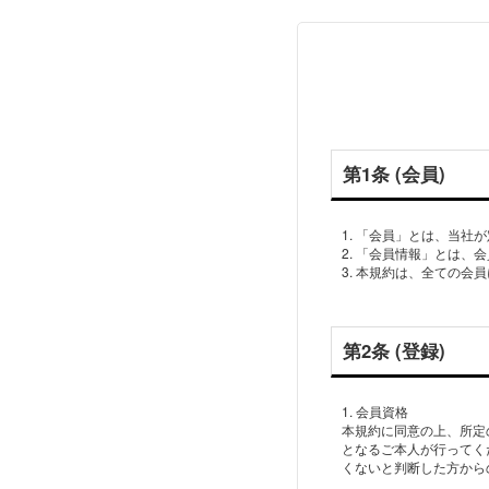
第1条 (会員)
1. 「会員」とは、当
2. 「会員情報」とは
3. 本規約は、全ての
第2条 (登録)
1. 会員資格
本規約に同意の上、所定
となるご本人が行ってく
くないと判断した方から