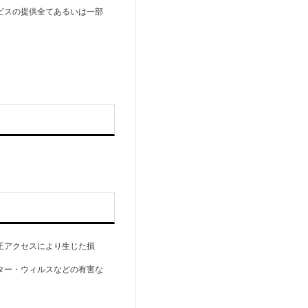
ビスの提供全てあるいは一部
。
正アクセスにより生じた損
ター・ウィルスなどの有害な