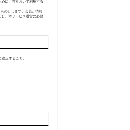
ために、当社おいて利用する
るものとします。会員が情報
だし、本サービス運営に必要
に違反すること。