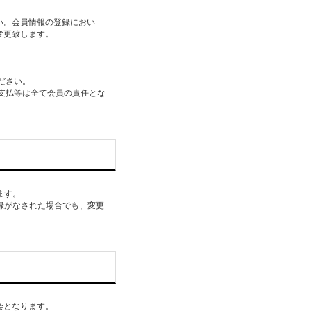
い。会員情報の登録におい
変更致します。
ださい。
る支払等は全て会員の責任とな
ます。
録がなされた場合でも、変更
会となります。