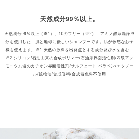
天然成分99％以上。
天然成分99％以上（※1）、10のフリー（※2）、アミノ酸系洗浄成
分を使用した、肌と地球に優しいシャンプーです。肌が敏感なお子
様も使えます。※1 天然の原料を出発点とする成分及び水を含む
※2 シリコン/石油由来の合成ポリマー/石油系界面活性剤/四級アン
モニウム塩のカチオン界面活性剤/サルフェート パラベン/エタノー
ル/鉱物油/合成香料/合成着色料不使用