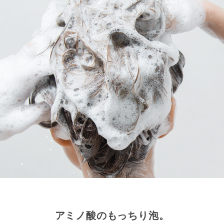
アミノ酸のもっちり泡。