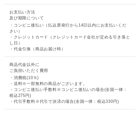
お支払い方法
及び期限について
・コンビニ後払い（払込票発行から14日以内にお支払いくだ
さい）
・クレジットカード（クレジットカード会社が定める引き落と
し日）
・代金引換（商品お届け時）
商品代金以外に
ご負担いただく費用
・消費税(10％)
・送料※一部無料の商品がございます。
・コンビニ後払い手数料※コンビニ後払いの場合(全国一律：
税込275円)
・代引手数料※代引で決済の場合(全国一律：税込330円)