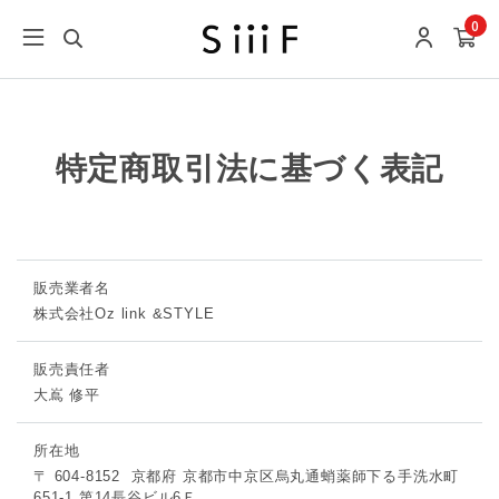
0
特定商取引法に基づく表記
販売業者名
株式会社Oz link &STYLE
販売責任者
大嶌 修平
所在地
〒 604-8152
京都府 京都市中京区烏丸通蛸薬師下る手洗水町
651-1 第14長谷ビル6Ｆ