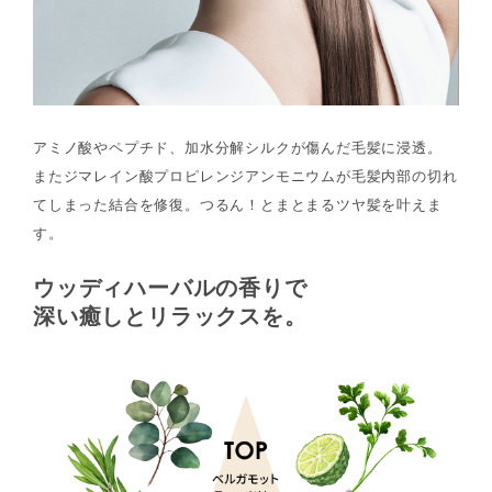
アミノ酸やペプチド、加水分解シルクが傷んだ毛髪に浸透。
またジマレイン酸プロピレンジアンモニウムが毛髪内部の切れ
てしまった結合を修復。つるん！とまとまるツヤ髪を叶えま
す。
ウッディハーバルの香りで
深い癒しとリラックスを。