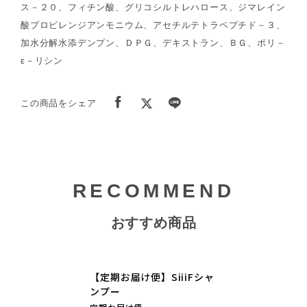
ス－２０、フィチン酸、グリコシルトレハロース、ジマレイン
酸プロピレンジアンモニウム、アセチルテトラペプチド－３、
加水分解水添デンプン、ＤＰＧ、デキストラン、ＢＧ、ポリ－
ε－リシン
この商品をシェア
RECOMMEND
おすすめ商品
【定期お届け便】SiiiFシャ
ンプー